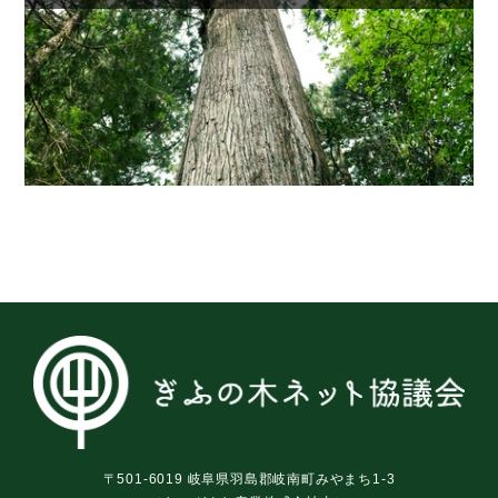
〒501-6019 岐阜県羽島郡岐南町みやまち1-3