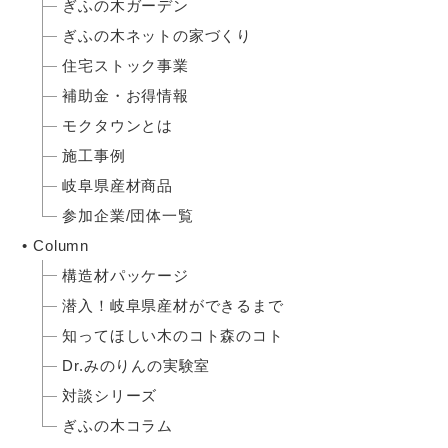
ぎふの木ガーデン
ぎふの木ネットの家づくり
住宅ストック事業
補助金・お得情報
モクタウンとは
施工事例
岐阜県産材商品
参加企業/団体一覧
Column
構造材パッケージ
潜入！岐阜県産材ができるまで
知ってほしい木のコト森のコト
Dr.みのりんの実験室
対談シリーズ
ぎふの木コラム