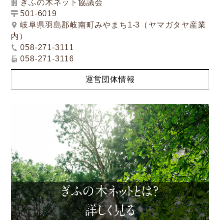
ぎふの木ネット協議会
501-6019
岐阜県羽島郡岐南町みやまち1-3（ヤマガタヤ産業
内）
058-271-3111
058-271-3116
運営団体情報