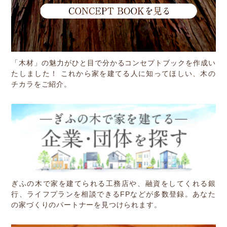
「木材」の魅力がひと目で分かるコンセプトブックを作成い
たしました！ これから家を建てる人に知ってほしい、木の
チカラをご紹介。
ぎふの木で家を建てられる工務店や、融資をしてくれる銀
行、ライフプランを相談できるFPなどが多数登録。あなた
の家づくりのパートナーを見つけられます。