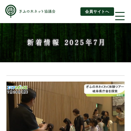
会員サイトへ
About us
新着情報 2025年7月
ぎふの木ネットとは
ぎふの木ネットとSDGs
ご利用ガイド
はじめてご利用されるお客様へ
運営団体情報
活動報告