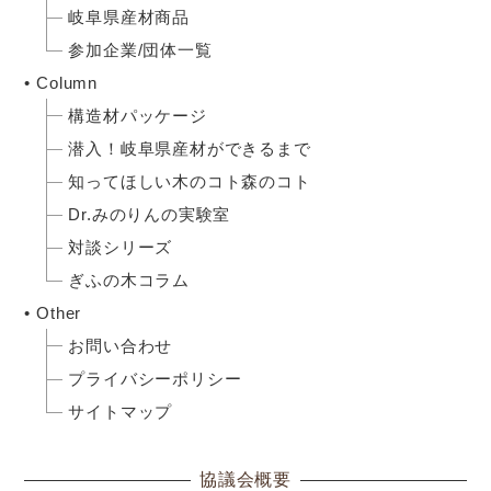
岐阜県産材商品
参加企業/団体一覧
Column
構造材パッケージ
潜入！岐阜県産材ができるまで
知ってほしい木のコト森のコト
Dr.みのりんの実験室
対談シリーズ
ぎふの木コラム
Other
お問い合わせ
プライバシーポリシー
サイトマップ
協議会概要