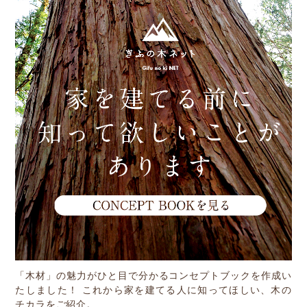
Other
お問い合わせ
「木材」の魅力がひと目で分かるコンセプトブックを作成い
たしました！ これから家を建てる人に知ってほしい、木の
チカラをご紹介。