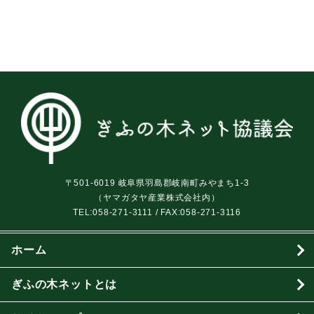
〒501-6019 岐阜県羽島郡岐南町みやまち1-3
（ヤマガタヤ産業株式会社内）
TEL:
058-271-3111
/ FAX:058-271-3116
ホーム
ぎふの木ネットとは