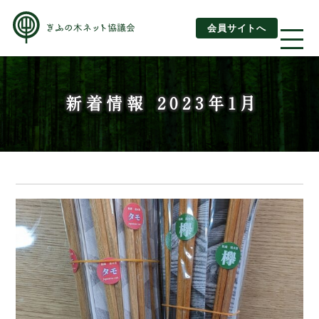
会員サイトへ
About us
新着情報 2023年1月
ぎふの木ネットとは
ぎふの木ネットとSDGs
ご利用ガイド
はじめてご利用されるお客様へ
運営団体情報
活動報告