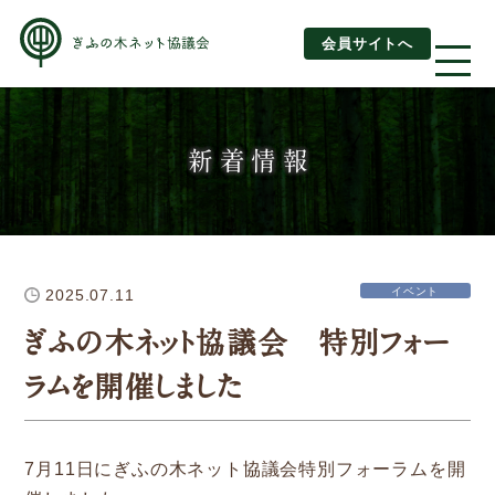
会員サイトへ
About us
新着情報
ぎふの木ネットとは
ぎふの木ネットとSDGs
イベント
2025.07.11
ご利用ガイド
ぎふの木ネット協議会 特別フォー
はじめてご利用されるお客様へ
ラムを開催しました
運営団体情報
活動報告
7月11日にぎふの木ネット協議会特別フォーラムを開