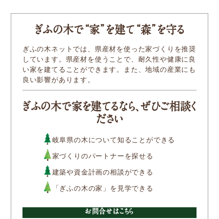
ぎふの木
で
“家
”
を建
て
“森
”
を守る
ぎふの木ネットでは、県産材を使った家づくりを推奨
しています。県産材を使うことで、耐久性や健康に良
い家を建てることができます。また、地域の産業にも
良い影響があります。
ぎふの木で家を建てるなら、ぜひご相談く
ださい
岐阜県の木について知ることができる
家づくりのパートナーを探せる
建築や資金計画の相談ができる
「ぎふの木の家」を見学できる
お問合せはこちら