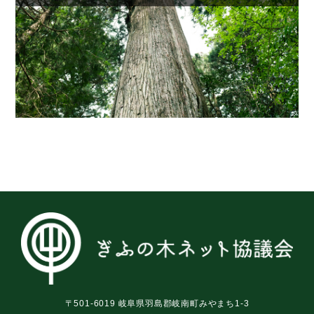
〒501-6019 岐阜県羽島郡岐南町みやまち1-3