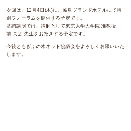
Other
次回は、12月4日(木)に、岐阜グランドホテルにて特
別フォーラムを開催する予定です。
お問い合わせ
基調講演では、講師として東京大学大学院 准教授
前 真之 先生をお招きする予定です。
今後ともぎふの木ネット協議会をよろしくお願いいた
します。
前の記事
新着情報一覧