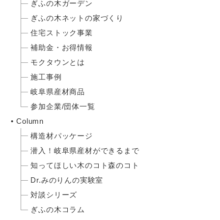
ぎふの木ガーデン
ぎふの木ネットの家づくり
住宅ストック事業
補助金・お得情報
モクタウンとは
施工事例
岐阜県産材商品
参加企業/団体一覧
Column
構造材パッケージ
潜入！岐阜県産材ができるまで
知ってほしい木のコト森のコト
Dr.みのりんの実験室
対談シリーズ
ぎふの木コラム