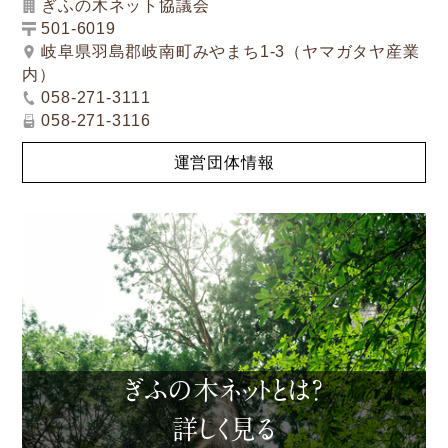
ぎふの木ネット協議会
501-6019
岐阜県羽島郡岐南町みやまち1-3（ヤマガタヤ産業
内）
058-271-3111
058-271-3116
運営団体情報