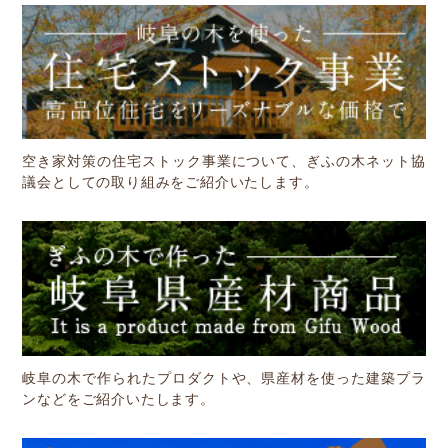
空き家対策の住宅ストック事業について、ぎふの木ネット協
議会としての取り組みをご紹介いたします。
岐阜の木で作られたプロダクトや、県産材を使った建築プラ
ンなどをご紹介いたします。