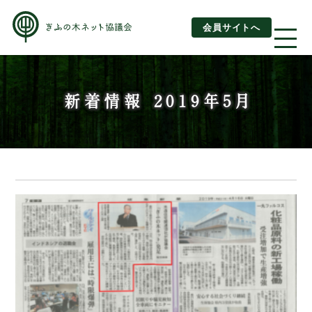
会員サイトへ
About us
新着情報 2019年5月
ぎふの木ネットとは
ぎふの木ネットとSDGs
ご利用ガイド
はじめてご利用されるお客様へ
運営団体情報
活動報告