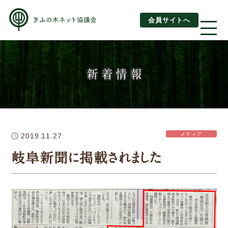
会員サイトへ
About us
新着情報
ぎふの木ネットとは
ぎふの木ネットとSDGs
メディア
2019.11.27
ご利用ガイド
岐阜新聞に掲載されました
はじめてご利用されるお客様へ
運営団体情報
活動報告