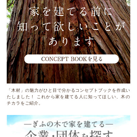
「木材」の魅力がひと目で分かるコンセプトブックを作成い
たしました！ これから家を建てる人に知ってほしい、木の
チカラをご紹介。