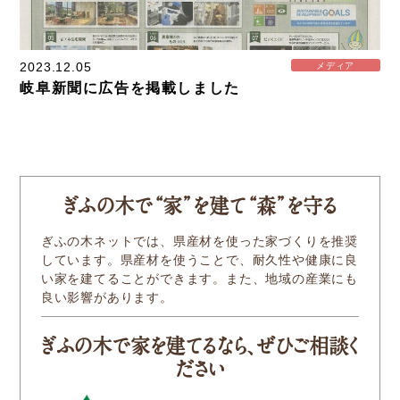
2023.12.05
メディア
岐阜新聞に広告を掲載しました
ぎふの木
で
“家
”
を建
て
“森
”
を守る
ぎふの木ネットでは、県産材を使った家づくりを推奨
しています。県産材を使うことで、耐久性や健康に良
い家を建てることができます。また、地域の産業にも
良い影響があります。
ぎふの木で家を建てるなら、ぜひご相談く
ださい