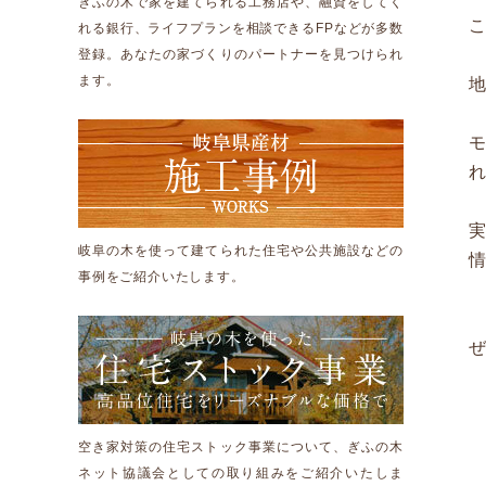
ぎふの木で家を建てられる工務店や、融資をしてく
れる銀行、ライフプランを相談できるFPなどが多数
登録。あなたの家づくりのパートナーを見つけられ
ます。
岐阜の木を使って建てられた住宅や公共施設などの
事例をご紹介いたします。
空き家対策の住宅ストック事業について、ぎふの木
ネット協議会としての取り組みをご紹介いたしま