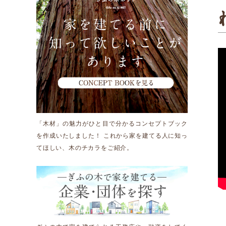
運営団体情報
活動報告
新着情報
「木材」の魅力がひと目で分かるコンセプトブック
Other
を作成いたしました！ これから家を建てる人に知っ
てほしい、木のチカラをご紹介。
お問い合わせ