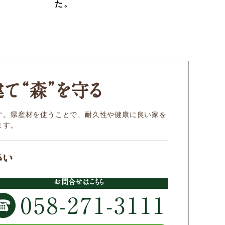
た。
建
て
“森
”
を守る
す。県産材を使うことで、耐久性や健康に良い家を
ます。
さい
お問合せはこちら
058-271-3111