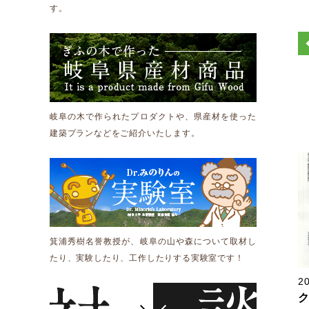
す。
岐阜の木で作られたプロダクトや、県産材を使った
建築プランなどをご紹介いたします。
箕浦秀樹名誉教授が、岐阜の山や森について取材し
たり、実験したり、工作したりする実験室です！
20