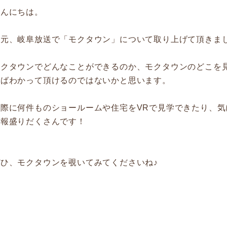
こんにちは。
地元、岐阜放送で「モクタウン」について取り上げて頂きま
モクタウンでどんなことができるのか、モクタウンのどこを
ればわかって頂けるのではないかと思います。
実際に何件ものショールームや住宅をVRで見学できたり、
情報盛りだくさんです！
ぜひ、モクタウンを覗いてみてくださいね♪