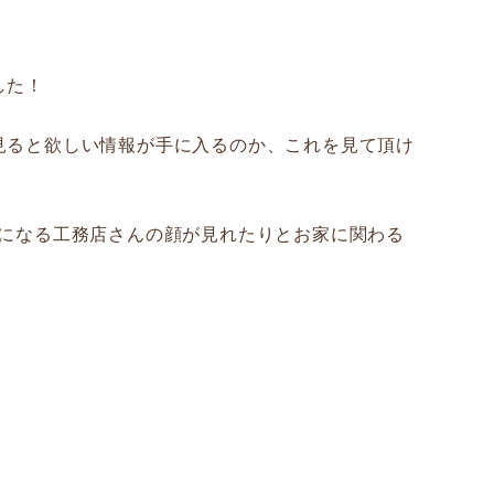
した！
見ると欲しい情報が手に入るのか、これを見て頂け
気になる工務店さんの顔が見れたりとお家に関わる