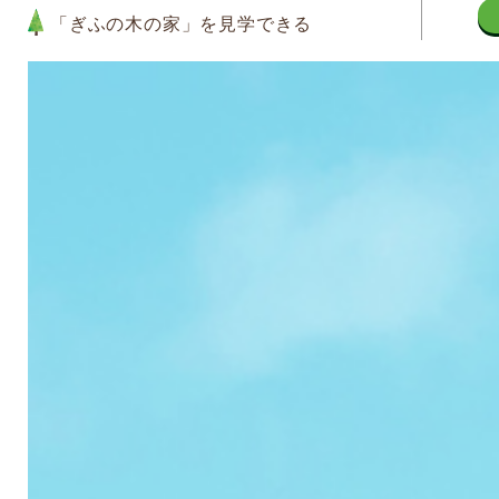
「ぎふの木の家」を見学できる