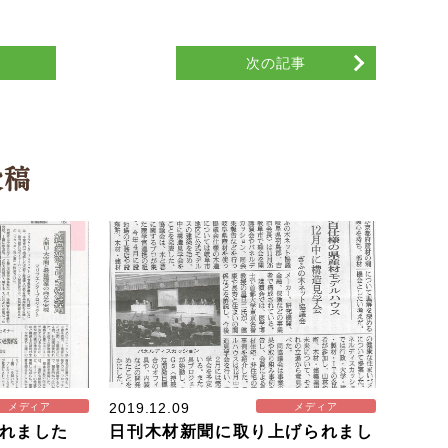
覧
次の記事
投稿
2019.12.09
メディア
メディア
れました
日刊木材新聞に取り上げられまし