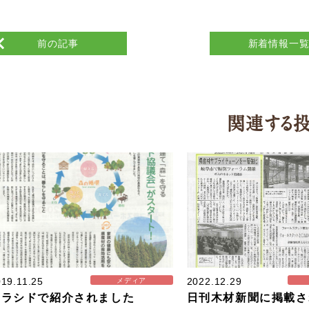
前の記事
新着情報一
関連する
19.11.25
2022.12.29
メディア
クラシドで紹介されました
日刊木材新聞に掲載さ