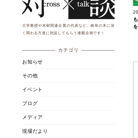
20
大学教授や木材関連企業の代表など、岐阜の木に深
く関わる方達に対談してもらう連載企画です！
カテゴリ
お知らせ
その他
イベント
ブログ
メディア
現場だより