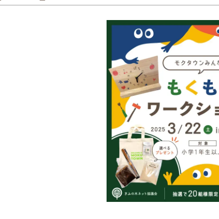
補助金・お得情報
モクタウンとは
施工事例
岐阜県産材商品
参加企業/団体一覧