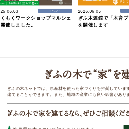
25.06.03
2026.06.05
イベント
もくもくワークショップマルシェ
ぎふ木遊館で「木育プ
を開催しました。
を開催します
ぎふの木
で
“家
”
を
ぎふの木ネットでは、県産材を使った家づくりを推奨していま
建てることができます。また、地域の産業にも良い影響があり
ぎふの木で家を建てるなら、ぜひご相談くだ