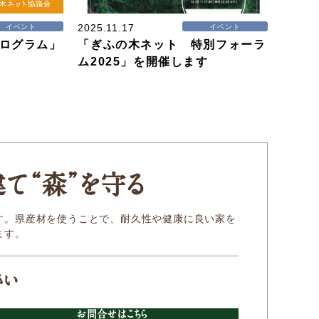
2025.11.17
イベント
イベント
ログラム」
「ぎふの木ネット 特別フォーラ
ム2025」を開催します
建
て
“森
”
を守る
す。県産材を使うことで、耐久性や健康に良い家を
ます。
さい
お問合せはこちら