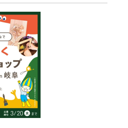
対談シリーズ
ぎふの木コラム