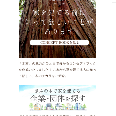
運営団体情報
活動報告
新着情報
「木材」の魅力がひと目で分かるコンセプトブック
Other
を作成いたしました！ これから家を建てる人に知っ
てほしい、木のチカラをご紹介。
お問い合わせ