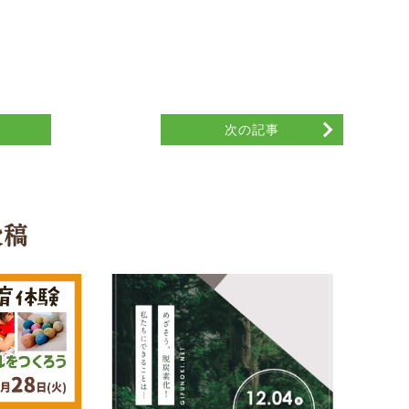
覧
次の記事
投稿