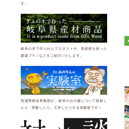
す。
岐阜の木で作られたプロダクトや、県産材を使った
建築プランなどをご紹介いたします。
箕浦秀樹名誉教授が、岐阜の山や森について取材し
たり、実験したり、工作したりする実験室です！