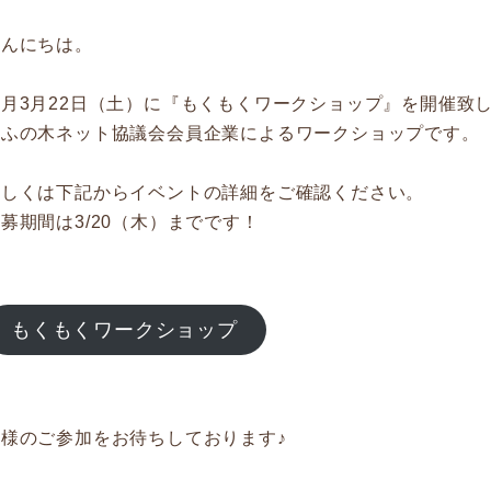
こんにちは。
今月3月22日（土）に『もくもくワークショップ』を開催致
ぎふの木ネット協議会会員企業によるワークショップです。
詳しくは下記からイベントの詳細をご確認ください。
募期間は3/20（木）までです！
もくもくワークショップ
皆様のご参加をお待ちしております♪