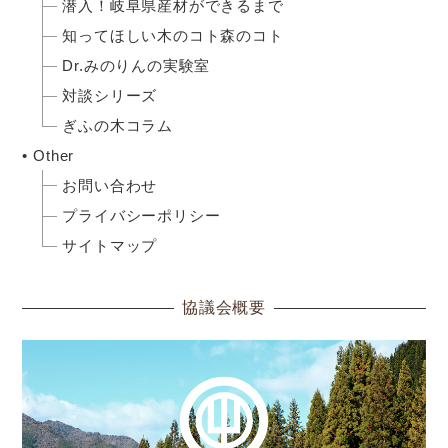
潜入！岐阜県産材ができるまで
知ってほしい木のコト森のコト
Dr.みのりんの実験室
対談シリーズ
ぎふの木コラム
Other
お問い合わせ
プライバシーポリシー
サイトマップ
協議会概要