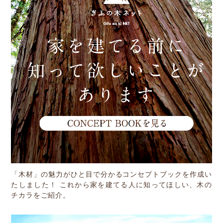
Other
お問い合わせ
「木材」の魅力がひと目で分かるコンセプトブックを作成い
たしました！ これから家を建てる人に知ってほしい、木の
チカラをご紹介。