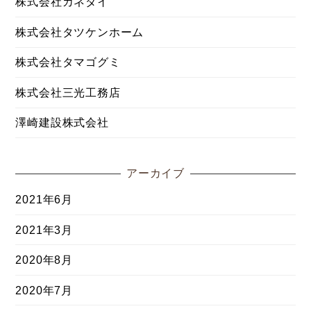
株式会社カネダイ
株式会社タツケンホーム
株式会社タマゴグミ
株式会社三光工務店
澤崎建設株式会社
アーカイブ
2021年6月
2021年3月
2020年8月
2020年7月