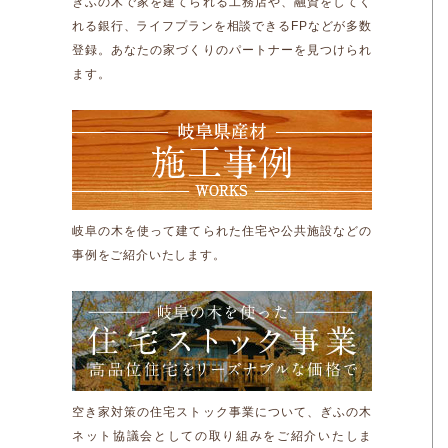
ぎふの木で家を建てられる工務店や、融資をしてく
れる銀行、ライフプランを相談できるFPなどが多数
登録。あなたの家づくりのパートナーを見つけられ
ます。
岐阜の木を使って建てられた住宅や公共施設などの
事例をご紹介いたします。
空き家対策の住宅ストック事業について、ぎふの木
ネット協議会としての取り組みをご紹介いたしま