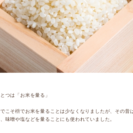
ひとつは「お米を量る」
今でこそ枡でお米を量ることは少なくなりましたが、その昔
る、味噌や塩などを量ることにも使われていました。