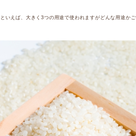
枡といえば、大きく3つの用途で使われますがどんな用途か