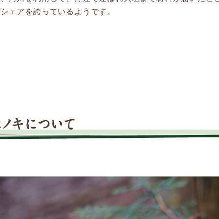
プシェアを誇っているようです。
ヒノキについて