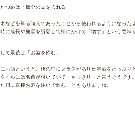
ふたつめは「節分の豆を入れる」
お米などを量る道具であったことから使われるようになった
同時に成長や発展を祈願して枡にかけて「増す」という意味
そして最後は「お酒を飲む」
枡にお酒というと、枡の中にグラスがあり日本酒をたっぷり
スタイルには名前が付いていて「もっきり」と言うそうです
また枡に直接お酒を注いで飲むこともありますね。