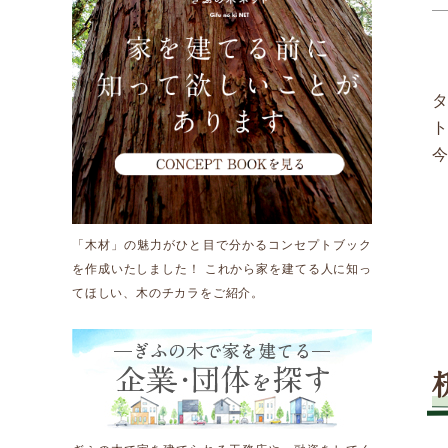
運営団体情報
活動報告
新着情報
「木材」の魅力がひと目で分かるコンセプトブック
Other
を作成いたしました！ これから家を建てる人に知っ
てほしい、木のチカラをご紹介。
お問い合わせ