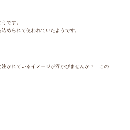
ようです。
も込められて使われていたようです。
と注がれているイメージが浮かびませんか？ この
。