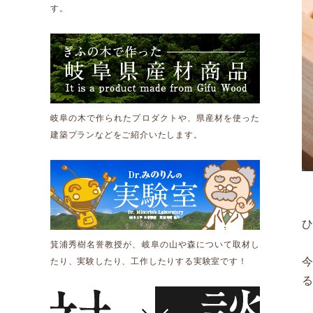
す。
岐阜の木で作られたプロダクトや、県産材を使った
建築プランなどをご紹介いたします。
箕浦秀樹名誉教授が、岐阜の山や森について取材し
たり、実験したり、工作したりする実験室です！