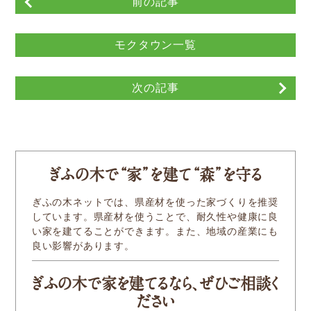
Other
前の記事
モクタウン一覧
お問い合わせ
次の記事
ぎふの木
で
“家
”
を建
て
“森
”
を守る
ぎふの木ネットでは、県産材を使った家づくりを推奨
しています。県産材を使うことで、耐久性や健康に良
い家を建てることができます。また、地域の産業にも
良い影響があります。
ぎふの木で家を建てるなら、ぜひご相談く
ださい