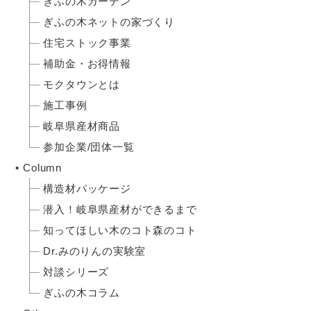
ぎふの木ガーデン
ぎふの木ネットの家づくり
住宅ストック事業
補助金・お得情報
モクタウンとは
施工事例
岐阜県産材商品
参加企業/団体一覧
Column
構造材パッケージ
潜入！岐阜県産材ができるまで
知ってほしい木のコト森のコト
Dr.みのりんの実験室
対談シリーズ
ぎふの木コラム