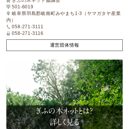
ぎふの木ネット協議会
501-6019
岐阜県羽島郡岐南町みやまち1-3（ヤマガタヤ産業
内）
058-271-3111
058-271-3116
運営団体情報