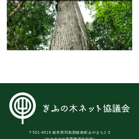
〒501-6019 岐阜県羽島郡岐南町みやまち1-3