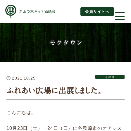
会員サイトへ
About us
モクタウン
ぎふの木ネットとは
ぎふの木ネットとSDGs
その他
2021.10.25
ご利用ガイド
ふれあい広場に出展しました。
はじめてご利用されるお客様へ
運営団体情報
こんにちは。
活動報告
10月23日（土）・24日（日）に各務原市のオアシス