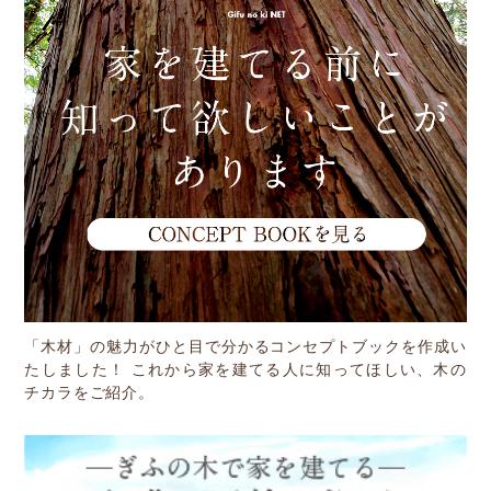
「木材」の魅力がひと目で分かるコンセプトブックを作成い
たしました！ これから家を建てる人に知ってほしい、木の
チカラをご紹介。