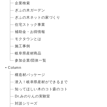
企業検索
ぎふの木ガーデン
ぎふの木ネットの家づくり
住宅ストック事業
補助金・お得情報
モクタウンとは
施工事例
岐阜県産材商品
参加企業/団体一覧
Column
構造材パッケージ
潜入！岐阜県産材ができるまで
知ってほしい木のコト森のコト
Dr.みのりんの実験室
対談シリーズ