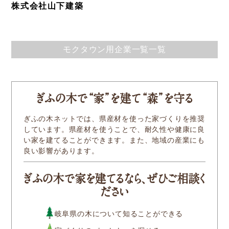
株式会社山下建築
モクタウン用企業一覧一覧
ぎふの木
で
“家
”
を建
て
“森
”
を守る
ぎふの木ネットでは、県産材を使った家づくりを推奨
しています。県産材を使うことで、耐久性や健康に良
い家を建てることができます。また、地域の産業にも
良い影響があります。
ぎふの木で家を建てるなら、ぜひご相談く
ださい
岐阜県の木について知ることができる