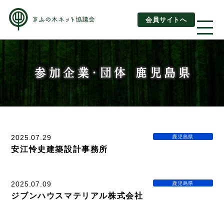
会員サイトへ
About us
参加企業・団体 鹿児島県
ぎふの木ネットとは
ぎふの木ネットとSDGs
2025.07.29
鹿児島県
ご利用ガイド
安江怜史建築設計事務所
はじめてご利用されるお客様へ
2025.07.09
鹿児島県
運営団体情報
ジブンハウスマテリアル株式会社
活動報告