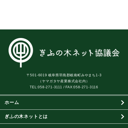
〒501-6019 岐阜県羽島郡岐南町みやまち1-3
（ヤマガタヤ産業株式会社内）
TEL:
058-271-3111
/ FAX:058-271-3116
ホーム
ぎふの木ネットとは