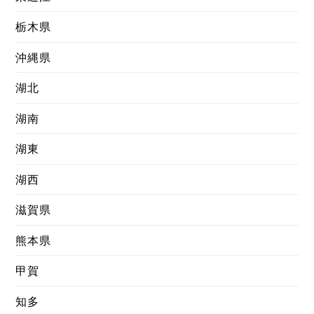
栃木県
沖縄県
湖北
湖南
湖東
湖西
滋賀県
熊本県
甲賀
知多