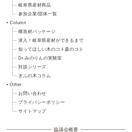
岐阜県産材商品
参加企業/団体一覧
Column
構造材パッケージ
潜入！岐阜県産材ができるまで
知ってほしい木のコト森のコト
Dr.みのりんの実験室
対談シリーズ
ぎふの木コラム
Other
お問い合わせ
プライバシーポリシー
サイトマップ
協議会概要