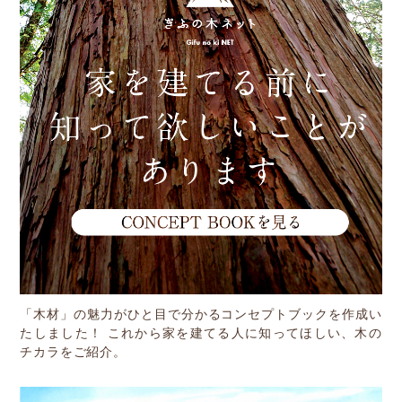
Other
お問い合わせ
「木材」の魅力がひと目で分かるコンセプトブックを作成い
たしました！ これから家を建てる人に知ってほしい、木の
チカラをご紹介。