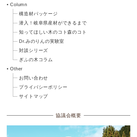
Column
構造材パッケージ
潜入！岐阜県産材ができるまで
知ってほしい木のコト森のコト
Dr.みのりんの実験室
対談シリーズ
ぎふの木コラム
Other
お問い合わせ
プライバシーポリシー
サイトマップ
協議会概要