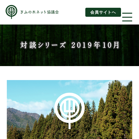
会員サイトへ
About us
対談シリーズ 2019年10月
ぎふの木ネットとは
ぎふの木ネットとSDGs
ご利用ガイド
はじめてご利用されるお客様へ
運営団体情報
活動報告