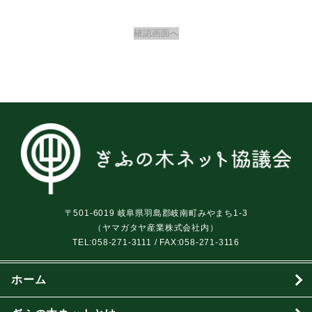
〒501-6019 岐阜県羽島郡岐南町みやまち1-3
（ヤマガタヤ産業株式会社内）
TEL:
058-271-3111
/ FAX:058-271-3116
ホーム