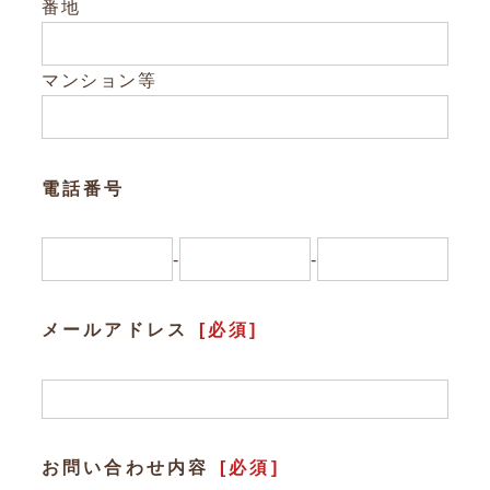
Other
番地
お問い合わせ
マンション等
電話番号
-
-
メールアドレス
[必須]
お問い合わせ内容
[必須]