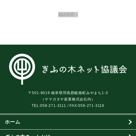
〒501-6019 岐阜県羽島郡岐南町みやまち1-3
（ヤマガタヤ産業株式会社内）
TEL:
058-271-3111
/ FAX:058-271-3116
ホーム