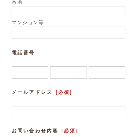
Other
番地
お問い合わせ
マンション等
電話番号
-
-
メールアドレス
[必須]
お問い合わせ内容
[必須]