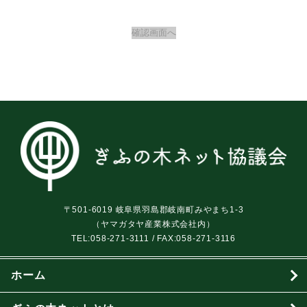
〒501-6019 岐阜県羽島郡岐南町みやまち1-3
（ヤマガタヤ産業株式会社内）
TEL:
058-271-3111
/ FAX:058-271-3116
ホーム