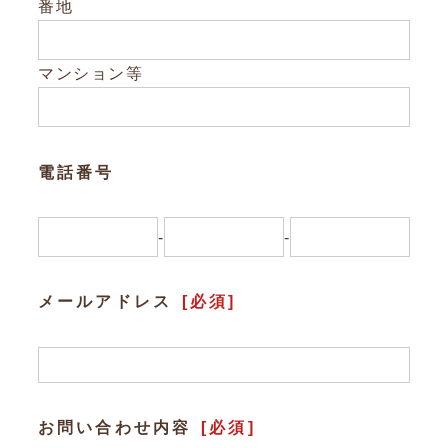
Other
番地
お問い合わせ
マンション等
電話番号
-
-
メールアドレス
[必須]
お問い合わせ内容
[必須]