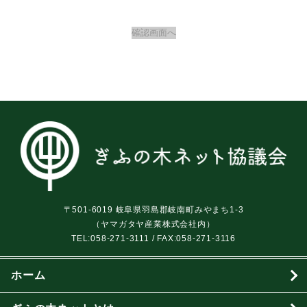
〒501-6019 岐阜県羽島郡岐南町みやまち1-3
（ヤマガタヤ産業株式会社内）
TEL:
058-271-3111
/ FAX:058-271-3116
ホーム