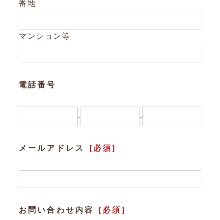
Other
番地
お問い合わせ
マンション等
電話番号
-
-
メールアドレス
[必須]
お問い合わせ内容
[必須]