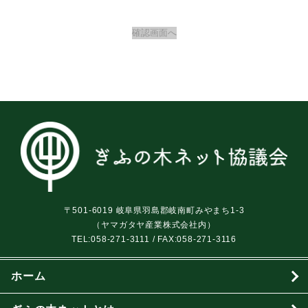
〒501-6019 岐阜県羽島郡岐南町みやまち1-3
（ヤマガタヤ産業株式会社内）
TEL:
058-271-3111
/ FAX:058-271-3116
ホーム