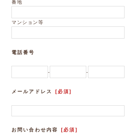
Other
番地
お問い合わせ
マンション等
電話番号
-
-
メールアドレス
[必須]
お問い合わせ内容
[必須]