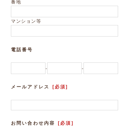
Other
番地
お問い合わせ
マンション等
電話番号
-
-
メールアドレス
[必須]
お問い合わせ内容
[必須]