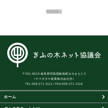
〒501-6019 岐阜県羽島郡岐南町みやまち1-3
（ヤマガタヤ産業株式会社内）
TEL:
058-271-3111
/ FAX:058-271-3116
ホーム