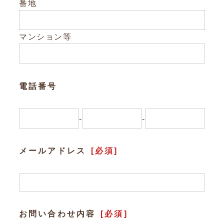
Other
番地
お問い合わせ
マンション等
電話番号
-
-
メールアドレス
[必須]
お問い合わせ内容
[必須]