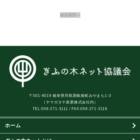
〒501-6019 岐阜県羽島郡岐南町みやまち1-3
（ヤマガタヤ産業株式会社内）
TEL:
058-271-3111
/ FAX:058-271-3116
ホーム