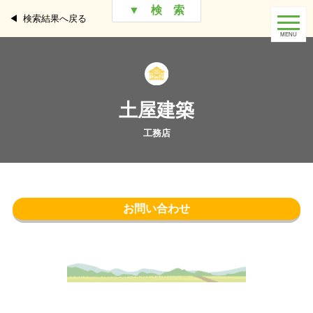
▼ 検 索
検索結果へ戻る
土屋建築
お問い合わせ