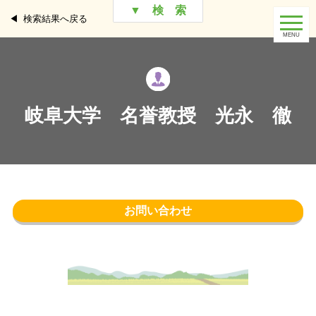
▼ 検 索
検索結果へ戻る
岐阜大学 名誉教授 光永 徹
お問い合わせ