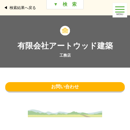
▼ 検 索
検索結果へ戻る
有限会社アートウッド建築
お問い合わせ